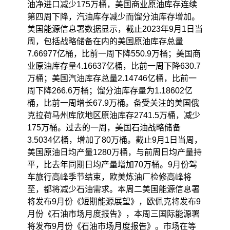
油净进口减少175万桶，美国商业原油库存连续
第四周下降，汽油库存减少而馏分油库存增加。
美国能源信息署数据显示，截止2023年9月1日当
周，包括战略储备在内的美国原油库存总量
7.66977亿桶，比前一周下降550.9万桶；美国商
业原油库存量4.16637亿桶，比前一周下降630.7
万桶；美国汽油库存总量2.14746亿桶，比前一
周下降266.6万桶；馏分油库存量为1.18602亿
桶，比前一周增长67.9万桶。备受关注的美国俄
克拉荷马州库欣地区原油库存2741.5万桶，减少
175万桶。过去的一周，美国石油战略储备
3.5034亿桶，增加了80万桶。截止9月1日当周，
美国原油日均产量1280万桶，与前周日均产量持
平，比去年同期日均产量增加70万桶。9月份驾
车旅行高峰季节结束，欧美炼油厂检修高峰将
至，都将减少石油需求。本周二美国能源信息署
将发布9月份《短期能源展望》，欧佩克将发布9
月份《石油市场月度报告》，本周三国际能源署
将发布9月份《石油市场月度报告》。市场在等