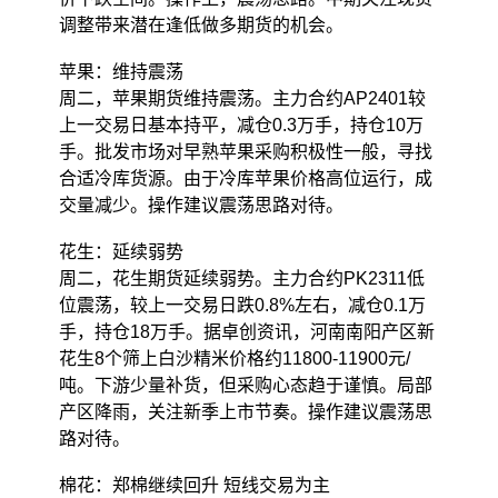
调整带来潜在逢低做多期货的机会。
苹果：维持震荡
周二，苹果期货维持震荡。主力合约AP2401较
上一交易日基本持平，减仓0.3万手，持仓10万
手。批发市场对早熟苹果采购积极性一般，寻找
合适冷库货源。由于冷库苹果价格高位运行，成
交量减少。操作建议震荡思路对待。
花生：延续弱势
周二，花生期货延续弱势。主力合约PK2311低
位震荡，较上一交易日跌0.8%左右，减仓0.1万
手，持仓18万手。据卓创资讯，河南南阳产区新
花生8个筛上白沙精米价格约11800-11900元/
吨。下游少量补货，但采购心态趋于谨慎。局部
产区降雨，关注新季上市节奏。操作建议震荡思
路对待。
棉花：郑棉继续回升 短线交易为主