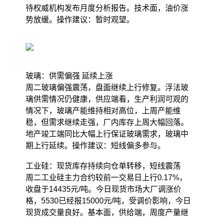
待权威机构发布月度分析报告。技术面，油价涨
势放缓。操作建议：暂时观望。
玻璃：供需偏强 延续上涨
周二玻璃偏强震荡，盘面继续上行修复。浮法玻
璃供需情况仍健康，供应端看，生产利润可观的
情况下，玻璃产能维持相对高位，上周产能维
稳，但需求继续走强，厂内库存上周大幅回落。
地产竣工端同比大幅上行保证玻璃需求，玻璃中
期上行延续。操作建议：短线偏多参与。
工业硅：现货库存持续向仓单转移，短线震荡
周二工业硅主力合约较前一交易日上行0.17%，
收盘于14435元/吨。今日现货市场大厂调涨价
格，5530已经报15000元/吨，受调价影响，今日
现货成交量良好。基本面，供给端，周度产量继