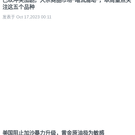
巴以冲突加剧，大宗商品市场“暗流涌动”，本周重点关
注这五个品种
发表于 Oct 17,2023 00:11
美国阻止加沙暴力升级，黄金原油极为敏感