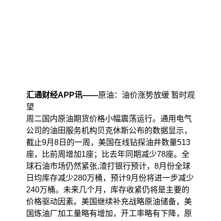
汇通财经APP讯——
原油：油价涨势放缓 暂时观
望
周二国内原油期货价格小幅震荡运行。通用电气
公司的油田服务机构贝克休斯公布的数据显示，
截止9月8日的一周，美国在线钻探油井数量513
座，比前周增加1座；比去年同期减少78座。全
球石油市场仍然紧张,渣打银行预计，8月份全球
日均库存减少280万桶，预计9月份将进一步减少
240万桶。未来几个月，库存收紧仍将是主要的
价格驱动因素。美国继续补充战略原油储备，美
国炼油厂加工量略有增加，开工率略有下降，原