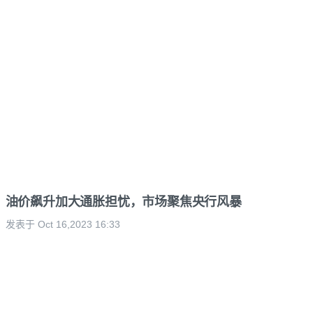
油价飙升加大通胀担忧，市场聚焦央行风暴
发表于 Oct 16,2023 16:33