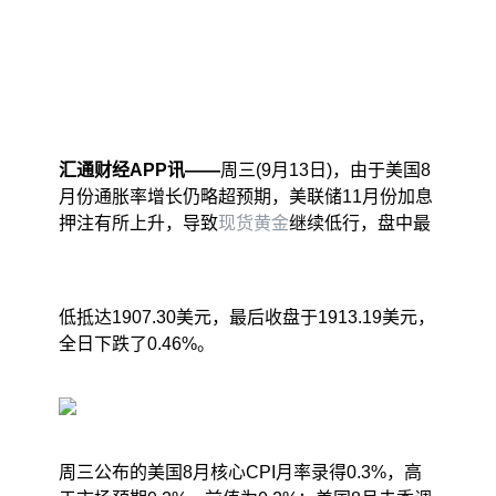
汇通财经APP讯——
周三(9月13日)，由于美国8
月份通胀率增长仍略超预期，美联储11月份加息
押注有所上升，导致
现货黄金
继续低行，盘中最
低抵达1907.30美元，最后收盘于1913.19美元，
全日下跌了0.46%。
周三公布的美国8月核心CPI月率录得0.3%，高