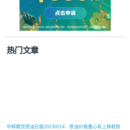
热门文章
中辉期货原油日报20230214：原油价格重心有上移趋势