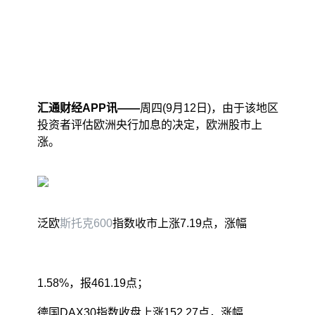
汇通财经APP讯——
周四(9月12日)，由于该地区
投资者评估欧洲央行加息的决定，欧洲股市上
涨。
泛欧
斯托克600
指数收市上涨7.19点，涨幅
1.58%，报461.19点；
德国DAX30指数收盘上涨152.27点，涨幅