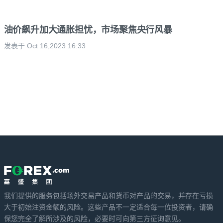
油价飙升加大通胀担忧，市场聚焦央行风暴
发表于 Oct 16,2023 16:33
我们提供的服务包括场外交易产品和货币对产品的交易，并存在亏损
大于初始注资金额的风险。这些产品不一定适合每一位投资者，请确
保您完全了解所涉及的风险，必要时可向第三方征询意见。