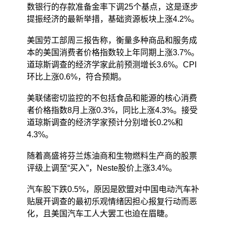
数银行的存款准备金率下调25个基点，这是逐步
提振经济的最新举措，基础资源板块上涨4.2%。
美国劳工部周三报告称，衡量多种商品和服务成
本的美国消费者价格指数较上年同期上涨3.7%。
道琼斯调查的经济学家此前预测增长3.6%。CPI
环比上涨0.6%，符合预期。
美联储密切监控的不包括食品和能源的核心消费
者价格指数8月上涨0.3%，同比上涨4.3%。接受
道琼斯调查的经济学家预计分别增长0.2%和
4.3%。
随着高盛将芬兰炼油商和生物燃料生产商的股票
评级上调至“买入”，Neste股价上涨3.4%。
汽车股下跌0.5%，原因是欧盟对中国电动汽车补
贴展开调查的最初乐观情绪因担心报复行动而恶
化，且美国汽车工人大罢工也迫在眉睫。