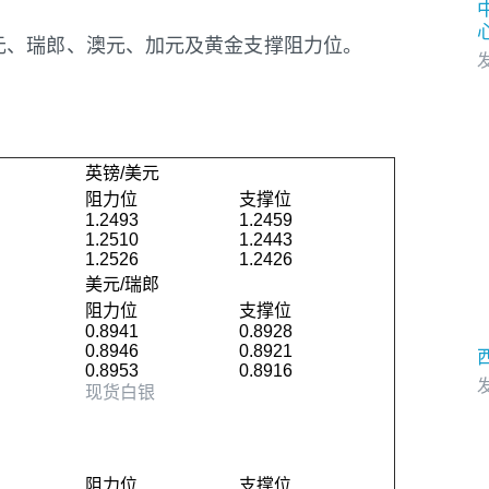
元、瑞郎、澳元、加元及黄金支撑阻力位。
发
英镑/美元
阻力位
支撑位
1.2493
1.2459
1.2510
1.2443
1.2526
1.2426
美元/瑞郎
阻力位
支撑位
0.8941
0.8928
0.8946
0.8921
0.8953
0.8916
发
现货白银
阻力位
支撑位