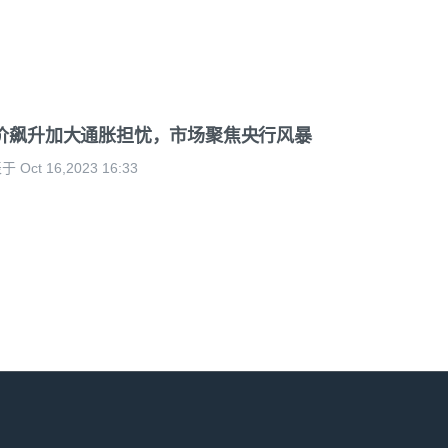
价飙升加大通胀担忧，市场聚焦央行风暴
 Oct 16,2023 16:33