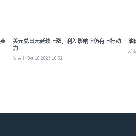
英
美元兑日元延续上涨，利差影响下仍有上行动
油
力
发表于
发表于 Oct 16,2023 16:51