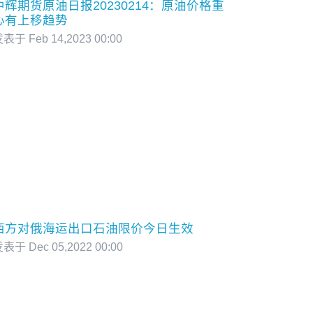
中辉期货原油日报20230214：原油价格重
心有上移趋势
表于 Feb 14,2023 00:00
西方对俄海运出口石油限价今日生效
表于 Dec 05,2022 00:00