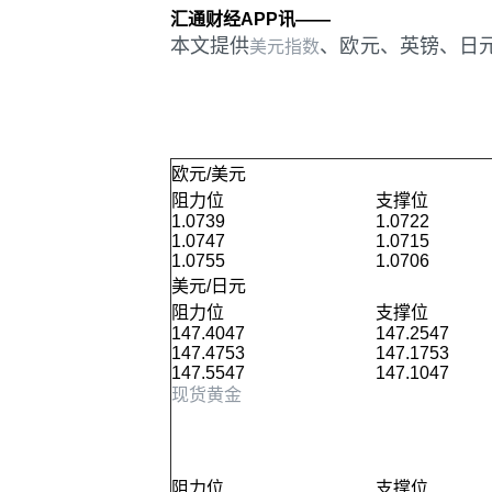
汇通财经APP讯——
本文提供
、欧元、英镑、日
美元指数
欧元/美元
阻力位
支撑位
1.0739
1.0722
1.0747
1.0715
1.0755
1.0706
美元/日元
阻力位
支撑位
147.4047
147.2547
147.4753
147.1753
147.5547
147.1047
现货黄金
阻力位
支撑位