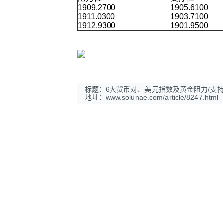
1909.2700
1905.6100
1911.0300
1903.7100
1912.9300
1901.9500
标题：6大货币对、美元指数及黄金阻力/支
地址：www.solunae.com/article/8247.html