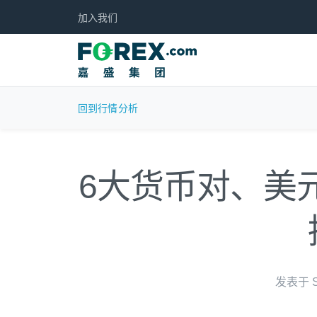
加入我们
回到行情分析
6大货币对、美
发表于 Se