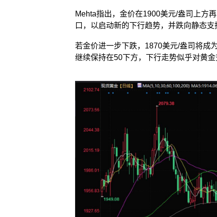
Mehta指出，金价在1900美元/盎司
口，以启动新的下行趋势，并跌向静态支撑位
若金价进一步下跌，1870美元/盎司将成为
继续保持在50下方，下行走势似乎对黄