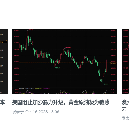
，本
美国阻止加沙暴力升级，黄金原油极为敏感
澳
力
发表于 Oct 16,2023 18:06
发表于