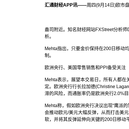
汇通财经APP讯——
周四(9月14日)欧市
盎司附近。知名财经网站FXStreet分析师
析。
Mehta指出，只要金价保持在200日移动
制。
欧洲央行、美国零售销售和PPI备受关注
Mehta表示，展望本交易日，所有人都
定。欧洲央行行长拉加德(Christine L
滞的风险，而通胀率仍是欧洲央行2.0%
Mehta称，假如欧洲央行决议出现“鹰
会推动欧元/美元大幅反弹，从而打击美
软，并将其反弹延伸向关键的200日移动平均