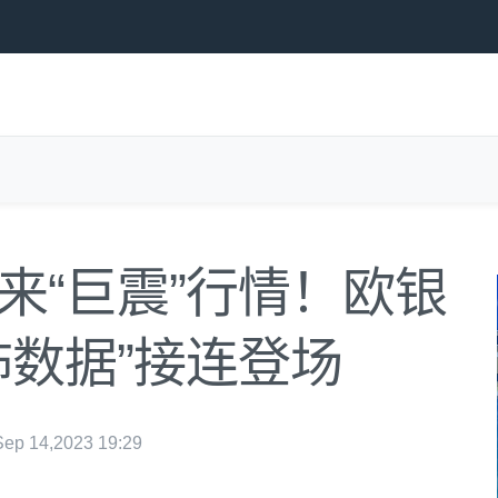
来“巨震”行情！欧银
怖数据”接连登场
p 14,2023 19:29