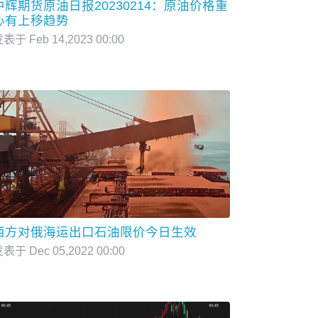
中辉期货原油日报20230214：原油价格重
心有上移趋势
表于 Feb 14,2023 00:00
西方对俄海运出口石油限价今日生效
表于 Dec 05,2022 00:00