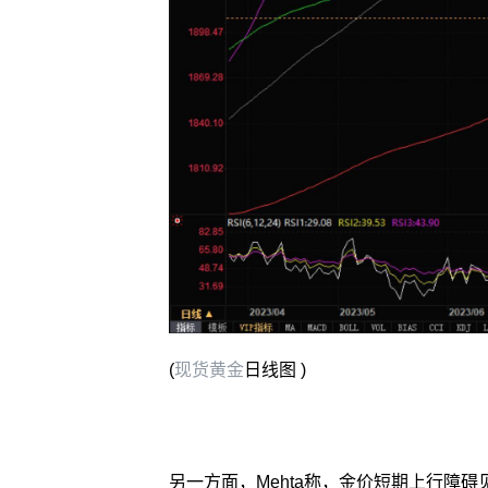
(
现货黄金
日线图 )
另一方面，Mehta称，金价短期上行障碍