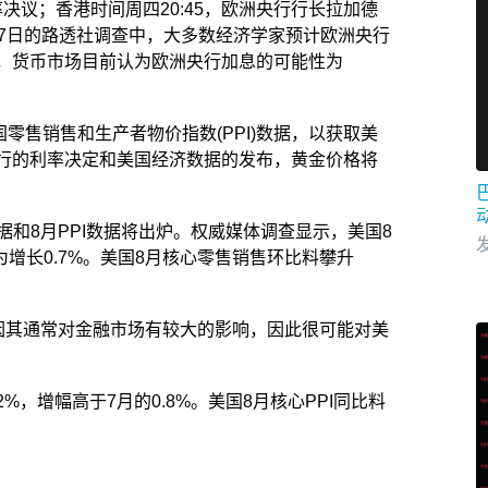
率决议；香港时间周四20:45，欧洲央行行长拉加德
至7日的路透社调查中，大多数经济学家预计欧洲央行
，货币市场目前认为欧洲央行加息的可能性为
国零售销售和生产者物价指数(PPI)数据，以获取美
行的利率决定和美国经济数据的发布，黄金价格将
数据和8月PPI数据将出炉。权威媒体调查显示，美国8
发
为增长0.7%。美国8月核心零售销售环比料攀升
，因其通常对金融市场有较大的影响，因此很可能对美
2%，增幅高于7月的0.8%。美国8月核心PPI同比料