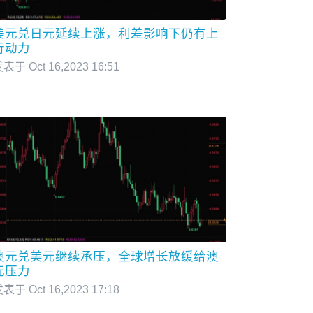
美元兑日元延续上涨，利差影响下仍有上
行动力
表于 Oct 16,2023 16:51
澳元兑美元继续承压，全球增长放缓给澳
元压力
表于 Oct 16,2023 17:18