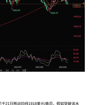
见于21日移动均线1918美元/盎司，假如突破该水