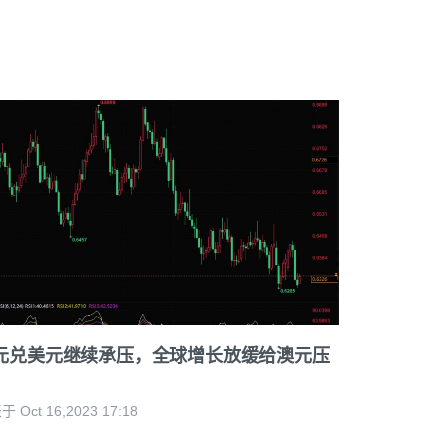
元兑美元继续承压，全球增长放缓给澳元压
 Oct 16,2023 17:18