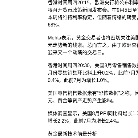
香港时间周四20:15，欧洲央行将公布利
将召开货币政策新闻发布会。在9月5日
本周将维持利率稳定，但随着情绪的转变
68%。
Mehta表示，黄金交易者也将密切关注美
元走势新的线索。总而言之，由于欧洲央
迎来又一个动荡的交易日。
香港时间周四20:30，美国8月零售销售
月份零售销售环比料上升0.2%，此前7月
0.4%，此前7月为增长1.0%。
美国零售销售数据素有“恐怖数据”之称
元、黄金等资产走势产生影响。
媒体调查显示，美国8月PPI同比料增长1.
增长2.2%，此前7月为增长2.4%。
黄金最新技术前景分析