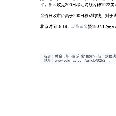
平，那么攻克200日移动均线障碍1922
金价日收市价高于200日移动均线，对于进
北京时间18:18，
现货黄金
报1907.12美
标题：黄金市场可能迎来“巨震”行情！欧银决
地址：www.solunae.com/article/8252.html