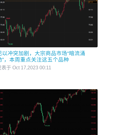
巴以冲突加剧，大宗商品市场“暗流涌
动”，本周重点关注这五个品种
表于 Oct 17,2023 00:11