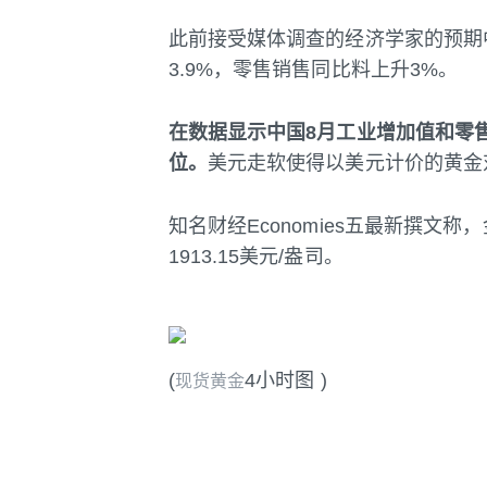
此前接受媒体调查的经济学家的预期
3.9%，零售销售同比料上升3%。
在数据显示中国8月工业增加值和零
位。
美元走软使得以美元计价的黄金
知名财经Economies五最新撰文
1913.15美元/盎司。
(
4小时图 )
现货黄金