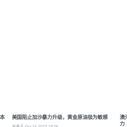
，本
美国阻止加沙暴力升级，黄金原油极为敏感
澳
力
发表于 Oct 16,2023 18:06