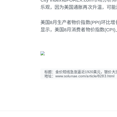
City Index和FOREX.com市场分
乐观，因为美国通胀再次升温，可能
美国8月生产者物价指数(PPI)环比增
显示，美国8月消费者物价指数(CPI)
标题：金价短线急涨逼近1920美元，银价大
地址：www.solunae.com/article/8283.html