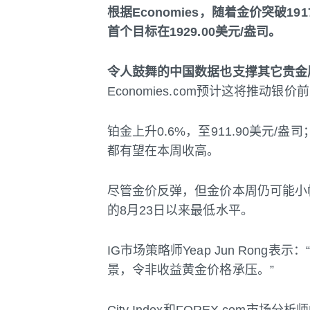
根据Economies，随着金价突破1
首个目标在1929.00美元/盎司。
令人鼓舞的中国数据也支撑其它贵金
Economies.com预计这将推动银
铂金上升0.6%，至911.90美元/盎司
都有望在本周收高。
尽管金价反弹，但金价本周仍可能小幅
的8月23日以来最低水平。
IG市场策略师Yeap Jun Ron
景，令非收益黄金价格承压。”