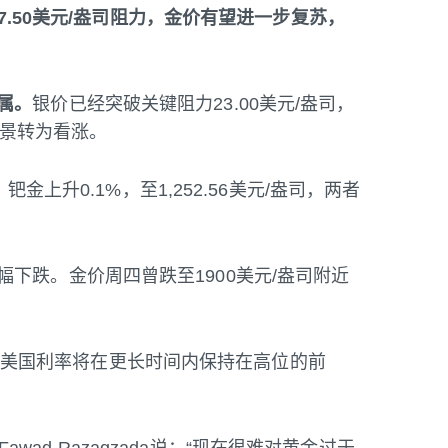
917.50美元/盎司阻力，金价有望进一步复苏，
属。
银价已经突破关键阻力23.00美元/盎司，
价前景转为看涨。
；钯金上升0.1%，至1,252.56美元/盎司，两者
下跌。金价周四曾跌至1900美元/盎司附近
g表示：“美国利率将在更长时间内保持在高位的前