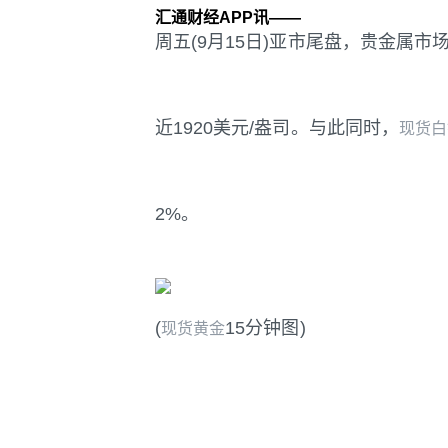
汇通财经APP讯——
周五(9月15日)亚市尾盘，贵金属市
近1920美元/盎司。与此同时，
现货白
2%。
(
15分钟图)
现货黄金