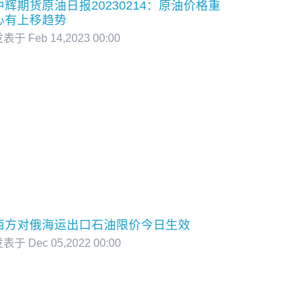
中辉期货原油日报20230214：原油价格重
心有上移趋势
表于 Feb 14,2023 00:00
西方对俄海运出口石油限价今日生效
表于 Dec 05,2022 00:00