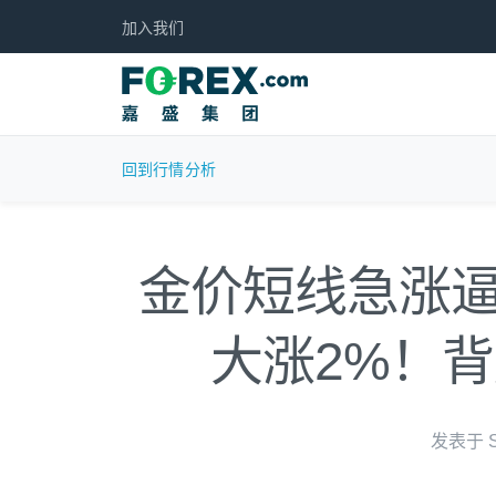
加入我们
回到行情分析
金价短线急涨逼
大涨2%！
发表于 Se