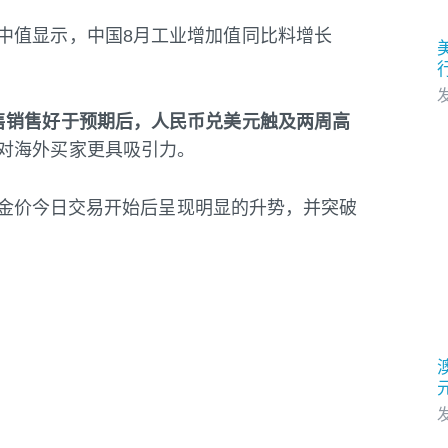
中值显示，中国8月工业增加值同比料增长
发
售销售好于预期后，人民币兑美元触及两周高
对海外买家更具吸引力。
称，金价今日交易开始后呈现明显的升势，并突破
发