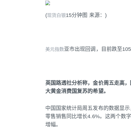
(
15分钟图 来源：)
现货白银
亚市出现回调，目前跌至10
美元指数
英国路透社分析称，金价周五走高，
大黄金消费国复苏的希望。
中国国家统计局周五发布的数据显示，
零售销售同比增长4.6%。这两个数
增幅。