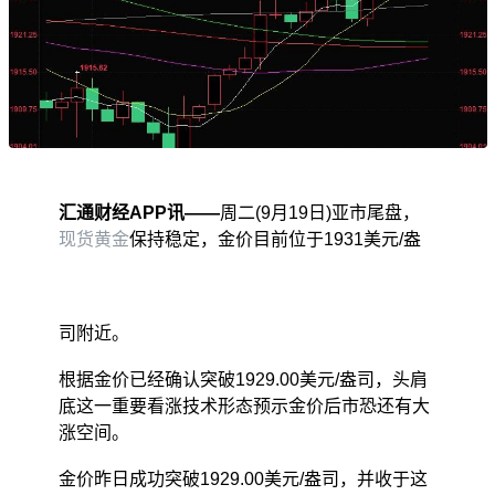
汇通财经APP讯——
周二(9月19日)亚市尾盘，
现货黄金
保持稳定，金价目前位于1931美元/盎
司附近。
根据金价已经确认突破1929.00美元/盎司，头肩
底这一重要看涨技术形态预示金价后市恐还有大
涨空间。
金价昨日成功突破1929.00美元/盎司，并收于这