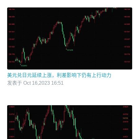
美元兑日元延续上涨，利差影响下仍有上行动力
发表于 Oct 16,2023 16:51