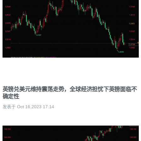
英镑兑美元维持震荡走势，全球经济担忧下英镑面临不
确定性
发表于 Oct 16,2023 17:14