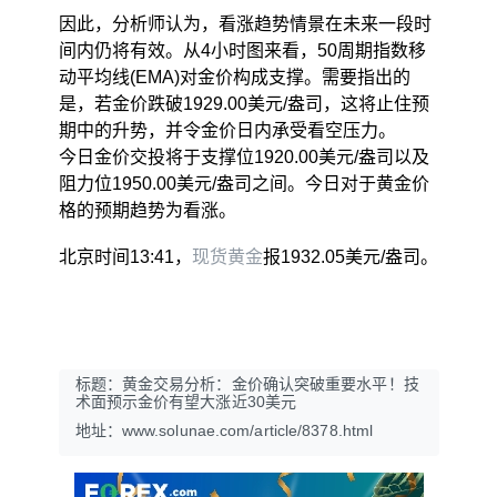
因此，分析师认为，看涨趋势情景在未来一段时
间内仍将有效。从4小时图来看，50周期指数移
动平均线(EMA)对金价构成支撑。需要指出的
是，若金价跌破1929.00美元/盎司，这将止住预
期中的升势，并令金价日内承受看空压力。
今日金价交投将于支撑位1920.00美元/盎司以及
阻力位1950.00美元/盎司之间。今日对于黄金价
格的预期趋势为看涨。
北京时间13:41，
现货黄金
报1932.05美元/盎司。
标题：黄金交易分析：金价确认突破重要水平！技
术面预示金价有望大涨近30美元
地址：www.solunae.com/article/8378.html