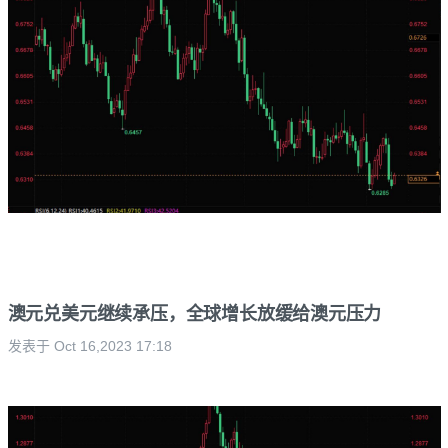
澳元兑美元继续承压，全球增长放缓给澳元压力
发表于 Oct 16,2023 17:18