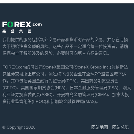
我们提供的服务包括场外交易产品和货币对产品的交易，并存在亏损
大于初始注资金额的风险。这些产品不一定适合每一位投资者，请确
保您完全了解所涉及的风险，必要时可向第三方征询意见。
FOREX.com的母公司StoneX集团公司(StoneX Group Inc.)为纳斯达
克证券交易所上市公司，透过旗下成员企业在全球7个监管区域下运
作，其中包括英国金融行为监管局(FCA)、美国商品期货委员会
(CFTC)、美国国家期货协会(NFA)、日本金融服务管理局(FSA)、澳大
利亚证券投资委员会(ASIC)、开曼群岛金融管理局(CIMA)、加拿大投
资行业监管组织(IIROC)和新加坡金融管理局(MAS)。
© Copyright 2026
网站地图
网站总览