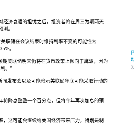
对经济衰退的担忧之后，投资者将在周三为期两天
预测。
预计美联储在会议结束时维持利率不变的可能性为
35%。
f表示：“预期美联储明天仍将在货币政策上倾向于鹰派，因为
发
利。”
尔的新闻发布会以及可能暗示美联储年底可能采取行动的
年将降息整整一个百分点，但将今年再次加息的预
率，这可能会继续给美国经济带来压力，特别是制