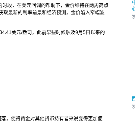
纽约时段，在美元回调的帮助下，金价维持在两周高点
获取最新的利率前景和经济预测，金价陷入窄幅波
发
,934.41美元/盎司，此前早些时候触及9月5日以来的
发
回落，使得黄金对其他货币持有者来说变得更加便