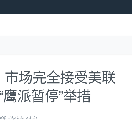
0，市场完全接受美联
“鹰派暂停”举措
p 19,2023 23:27