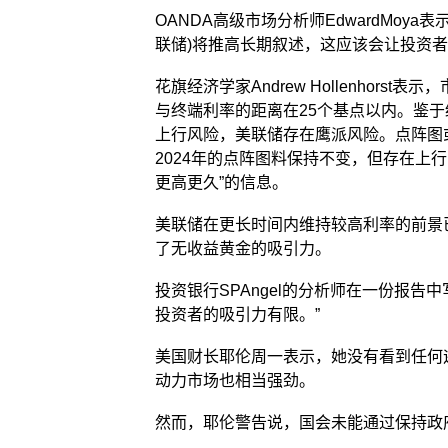
OANDA高级市场分析师EdwardMoy
联储)将推高长期叙述，这应该会让投资者
花旗经济学家Andrew Hollenhor
与终端利率的距离在25个基点以内。鉴
上行风险，美联储存在鹰派风险。点阵图或
2024年的点阵图料保持不变，但存在上行
更高更久”的信息。
美联储在更长时间内维持较高利率的前景已
了无收益黄金的吸引力。
投资银行SPAngel的分析师在一份报告
投资者的吸引力有限。”
美国财长耶伦周一表示，她没有看到任何
动力市场也相当强劲。
然而，耶伦警告说，国会未能通过保持政