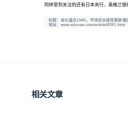
同样受到关注的还有日本央行、英格兰银
标题：金价逼近1940，市场完全接受美联储
地址：www.solunae.com/article/8391.html
相关文章