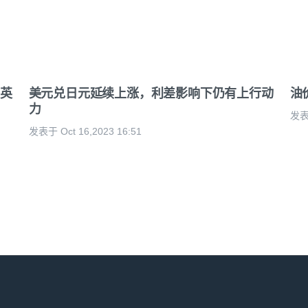
英
美元兑日元延续上涨，利差影响下仍有上行动
油
力
发表于
发表于 Oct 16,2023 16:51