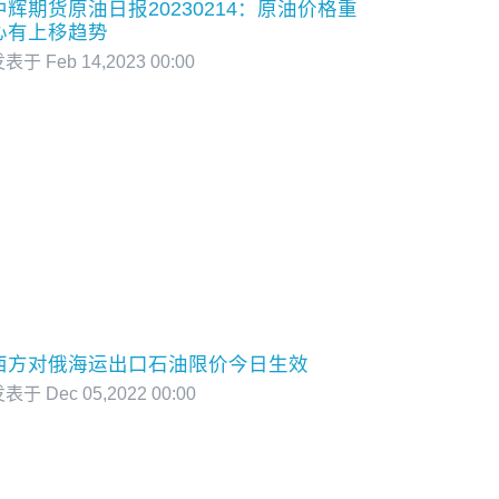
中辉期货原油日报20230214：原油价格重
心有上移趋势
表于 Feb 14,2023 00:00
西方对俄海运出口石油限价今日生效
表于 Dec 05,2022 00:00