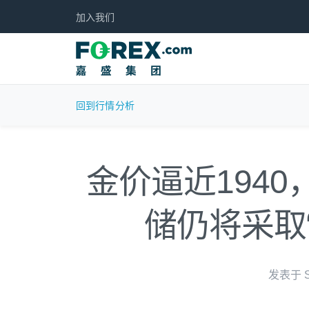
加入我们
回到行情分析
金价逼近194
储仍将采取
发表于 Se