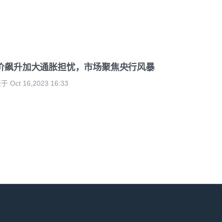
价飙升加大通胀担忧，市场聚焦央行风暴
 Oct 16,2023 16:33