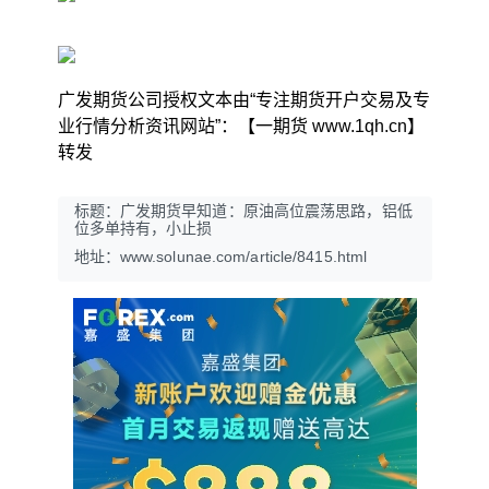
广发期货公司授权文本由“专注期货开户交易及专
业行情分析资讯网站”：【一期货 www.1qh.cn】
转发
标题：广发期货早知道：原油高位震荡思路，铝低
位多单持有，小止损
地址：www.solunae.com/article/8415.html