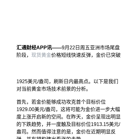
汇通财经APP讯——
9月22日周五亚洲市场尾盘
阶段，
现货黄金
价格短线快速反弹，金价已突破
1925美元/盎司，刷新日内最高点。以下是我们
对当前黄金市场技术前景的分析。
首先，若金价能够成功攻克首个目标价位
1929.00美元/盎司，这将可能为金价进一步大幅
度上涨开启新的空间。在昨天，金价呈现出明显
的下跌趋势，并一度触及目标价位1913.15美元/
盎司。然而值得注意的是，金价在近期明显反