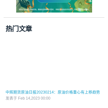
热门文章
中辉期货原油日报20230214：原油价格重心有上移趋势
发表于 Feb 14,2023 00:00