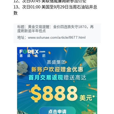
12、次日00:45 美联储威廉姆斯参加讨论
13、次日01:00 美国至9月29日当周石油钻井总
数
标题：黄金交易提醒：金价四连跌失守1870，再
度刷新逾半年低点
地址：www.solunae.com/article/8677.html