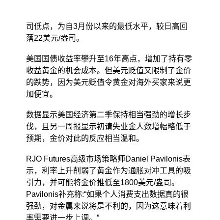
司低点，为自3月份以来的最低水平，较日高回
落22美元/盎司。
美国国债收益率攀升至16年高点，增加了持有零
收益黄金的机会成本。但美元贬值又限制了金价
的跌势，因为美元贬值令黄金对海外买家来说更
加便宜。
数据显示美国经济第二季保持相当强劲的增长步
伐，且另一周报显示初请失业金人数增幅略低于
预期，金价对此的反应相当温和。
RJO Futures高级市场策略师Daniel Pavilonis表
示，利率上升削弱了黄金作为通胀对冲工具的吸
引力，并可能将金价推低至1800美元/盎司。
Pavilonis补充称:“如果个人消费支出数据真的很
强劲，对金属来说将是不利的，因为这意味着利
率需要进一步上调。”