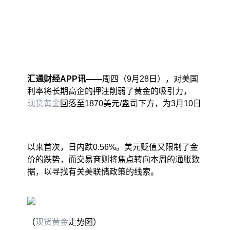
汇通财经APP讯——
周四（9月28日），对美国
利率将长期高企的押注削弱了黄金的吸引力，
现货黄金
回落至1870美元/盎司下方，为3月10日
以来首次，日内跌0.56%。美元贬值又限制了金
价的跌势，而交易商则将焦点转向本周的通胀数
据，以寻找有关美联储政策的线索。
（
现货黄金
走势图）