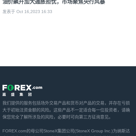
油价飙升加大通胀担忧，市场聚焦央行风暴
发表于 Oct 16,2023 16:33
我们提供的服务包括场外交易产品和货币对产品的交易，并存在亏损
大于初始注资金额的风险。这些产品不一定适合每一位投资者，请确
保您完全了解所涉及的风险，必要时可向第三方征询意见。
FOREX.com的母公司StoneX集团公司(StoneX Group Inc.)为纳斯达