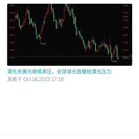
澳元兑美元继续承压，全球增长放缓给澳元压力
发表于 Oct 16,2023 17:18