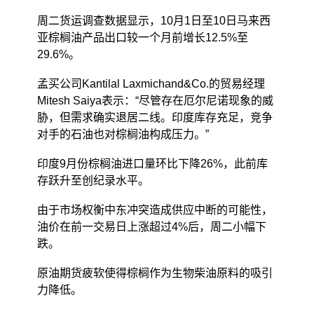
周二货运调查数据显示，10月1日至10日马来西
亚棕榈油产品出口较一个月前增长12.5%至
29.6%。
孟买公司Kantilal Laxmichand&Co.的贸易经理
Mitesh Saiya表示：“尽管存在厄尔尼诺现象的威
胁，但需求确实退居二线。印度库存充足，竞争
对手的石油也对棕榈油构成压力。”
印度9月份棕榈油进口量环比下降26%，此前库
存跃升至创纪录水平。
由于市场权衡中东冲突造成供应中断的可能性，
油价在前一交易日上涨超过4%后，周二小幅下
跌。
原油期货疲软使得棕榈作为生物柴油原料的吸引
力降低。