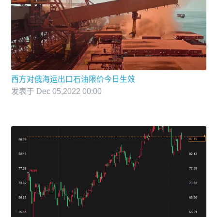
西方对俄海运出口石油限价今日生效
发表于 Dec 05,2022 00:00