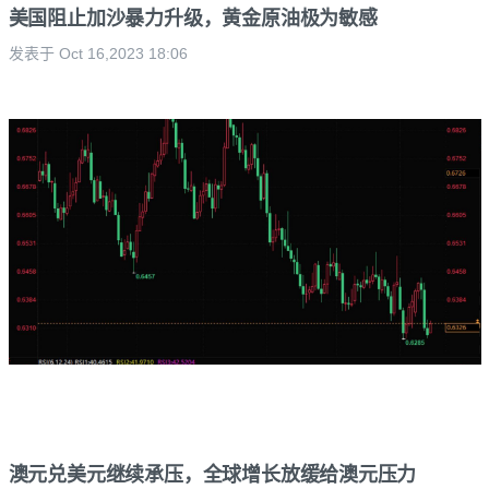
美国阻止加沙暴力升级，黄金原油极为敏感
发表于 Oct 16,2023 18:06
澳元兑美元继续承压，全球增长放缓给澳元压力