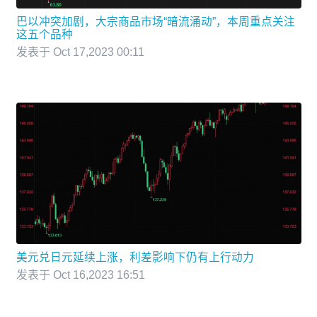
巴以冲突加剧，大宗商品市场“暗流涌动”，本周重点关注
这五个品种
发表于 Oct 17,2023 00:11
美元兑日元延续上涨，利差影响下仍有上行动力
发表于 Oct 16,2023 16:51