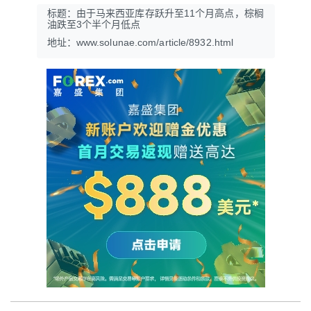
标题：由于马来西亚库存跃升至11个月高点，棕榈
油跌至3个半个月低点
地址：www.solunae.com/article/8932.html