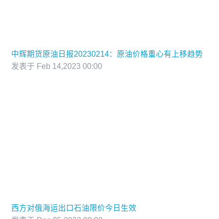
中辉期货原油日报20230214：原油价格重心有上移趋势
发表于 Feb 14,2023 00:00
西方对俄海运出口石油限价今日生效