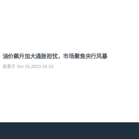
油价飙升加大通胀担忧，市场聚焦央行风暴
发表于 Oct 16,2023 16:33