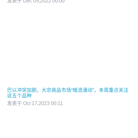
发表于 Dec 05,2022 00:00
巴以冲突加剧，大宗商品市场“暗流涌动”，本周重点关注
这五个品种
发表于 Oct 17,2023 00:11