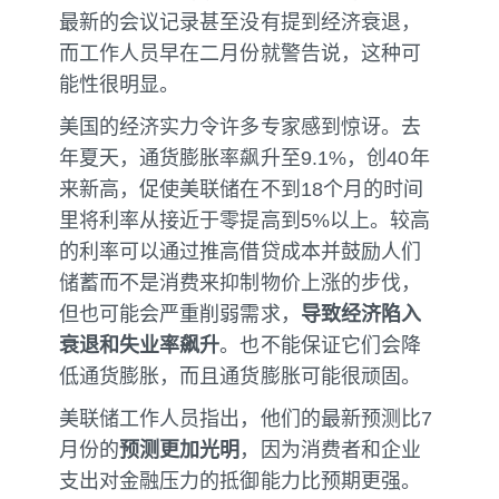
最新的会议记录甚至没有提到经济衰退，
而工作人员早在二月份就警告说，这种可
能性很明显。
美国的经济实力令许多专家感到惊讶。去
年夏天，通货膨胀率飙升至9.1%，创40年
来新高，促使美联储在不到18个月的时间
里将利率从接近于零提高到5%以上。较高
的利率可以通过推高借贷成本并鼓励人们
储蓄而不是消费来抑制物价上涨的步伐，
但也可能会严重削弱需求，
导致经济陷入
衰退和失业率飙升
。也不能保证它们会降
低通货膨胀，而且通货膨胀可能很顽固。
美联储工作人员指出，他们的最新预测比7
月份的
预测更加光明
，因为消费者和企业
支出对金融压力的抵御能力比预期更强。