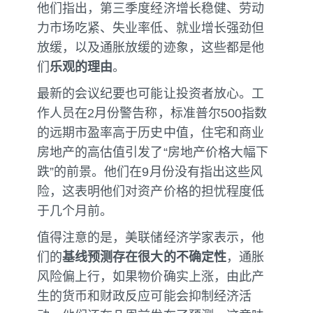
他们指出，第三季度经济增长稳健、劳动
力市场吃紧、失业率低、就业增长强劲但
放缓，以及通胀放缓的迹象，这些都是他
们
乐观的理由
。
最新的会议纪要也可能让投资者放心。工
作人员在2月份警告称，标准普尔500指数
的远期市盈率高于历史中值，住宅和商业
房地产的高估值引发了“房地产价格大幅下
跌”的前景。他们在9月份没有指出这些风
险，这表明他们对资产价格的担忧程度低
于几个月前。
值得注意的是，美联储经济学家表示，他
们的
基线预测存在很大的不确定性
，通胀
风险偏上行，如果物价确实上涨，由此产
生的货币和财政反应可能会抑制经济活