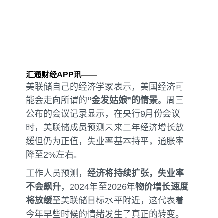
汇通财经APP讯——
美联储自己的经济学家表示，美国经济可
能会走向所谓的
“金发姑娘”的情景
。周三
公布的会议记录显示，在央行9月份会议
时，美联储成员预测未来三年经济增长放
缓但仍为正值，失业率基本持平，通胀率
降至2%左右。
工作人员预测，
经济将持续扩张，失业率
不会飙升
，2024年至2026年
物价增长速度
将放缓
至美联储目标水平附近，这代表着
今年早些时候的情绪发生了真正的转变。